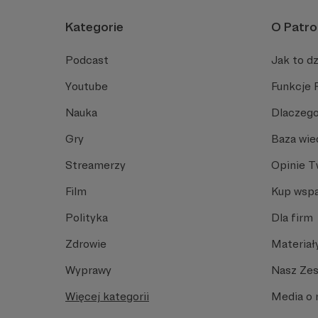
Kategorie
O Patro
Podcast
Jak to dz
Youtube
Funkcje 
Nauka
Dlaczego
Gry
Baza wie
Streamerzy
Opinie 
Film
Kup wspa
Polityka
Dla firm
Zdrowie
Materiał
Wyprawy
Nasz Ze
Więcej kategorii
Media o 