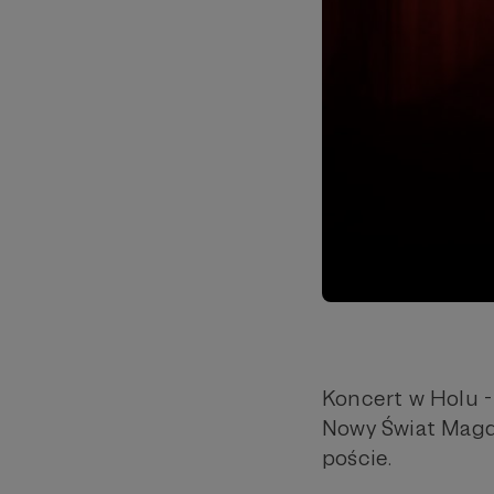
Koncert w Holu -
Nowy Świat Magdę
poście.