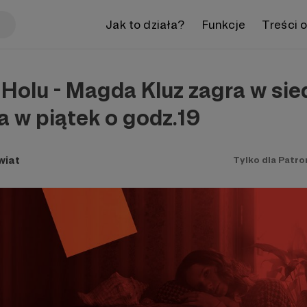
Jak to działa?
Funkcje
Treści 
Holu - Magda Kluz zagra w sie
a w piątek o godz.19
wiat
Tylko dla Patr