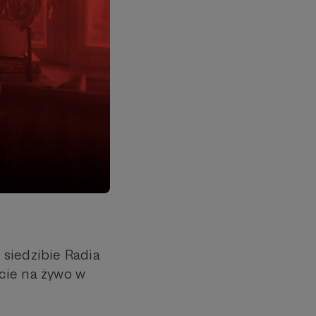
 siedzibie Radia
cie na żywo w