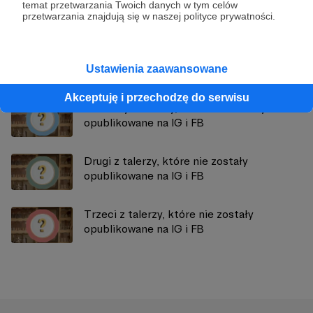
temat przetwarzania Twoich danych w tym celów
przetwarzania znajdują się w naszej polityce prywatności.
Zobacz również
Ustawienia zaawansowane
Akceptuję i przechodzę do serwisu
Pierwszy z talerzy, które nie zostały
opublikowane na IG i FB
Drugi z talerzy, które nie zostały
opublikowane na IG i FB
Trzeci z talerzy, które nie zostały
opublikowane na IG i FB