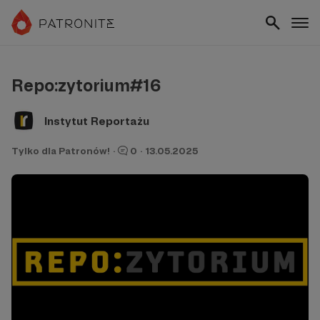
Repo:zytorium#16
Instytut Reportażu
Tylko dla Patronów!
·
0
·
13.05.2025