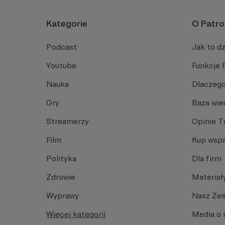
Kategorie
O Patro
Podcast
Jak to dz
Youtube
Funkcje 
Nauka
Dlaczego
Gry
Baza wie
Streamerzy
Opinie 
Film
Kup wspa
Polityka
Dla firm
Zdrowie
Materiał
Wyprawy
Nasz Ze
Więcej kategorii
Media o 