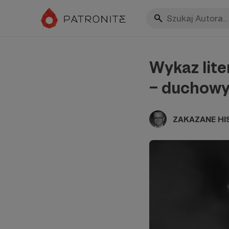
Wykaz lite
– duchowy
ZAKAZANE HI