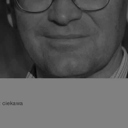
t ciekawa