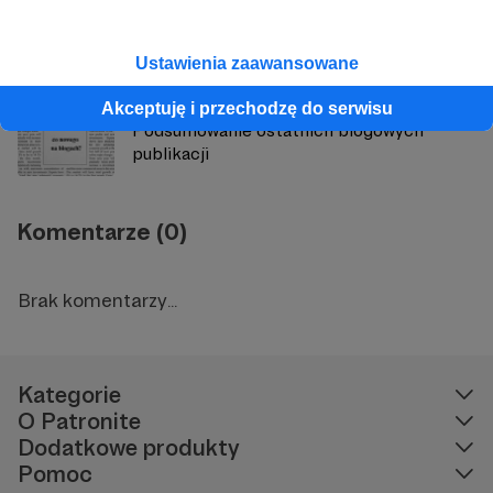
Podsumowanie ostatnich blogowych
Ustawienia zaawansowane
publikacji
Akceptuję i przechodzę do serwisu
Podsumowanie ostatnich blogowych
publikacji
Komentarze (0)
Brak komentarzy...
Kategorie
O Patronite
Dodatkowe produkty
Pomoc