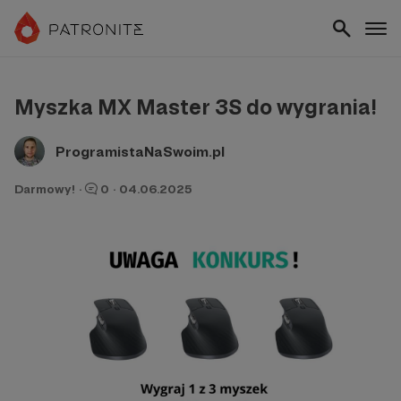
Myszka MX Master 3S do wygrania!
ProgramistaNaSwoim.pl
Darmowy!
·
0
·
04.06.2025