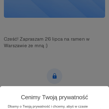
Cześć! Zapraszam 26 lipca na ramen w
Warszawie ze mną :)
Post dostępny tylko dla Patronów
Cenimy Twoją prywatność
Aby zobaczyć ten materiał musisz być zalogowany
Dbamy o Twoją prywatność i chcemy, abyś w czasie