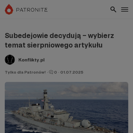
Subedejowie decydują – wybierz
temat sierpniowego artykułu
Konflikty.pl
Tylko dla Patronów!
·
0
·
01.07.2025