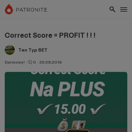
Correct Score = PROFIT ! ! !
Ten Typ BET
Darmowy!
·
0
·
25.08.2019