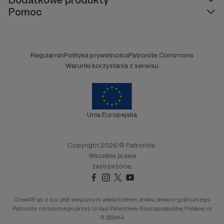
Pomoc
Regulamin
Polityka prywatności
Patronite Commons
Warunki korzystania z serwisu
Unia Europejska
Copyright 2026 © Patronite.
Wszelkie prawa
zastrzeżone.
Crowd8 sp. z o.o. jest wyłącznym właścicielem znaku słowno-graficznego
Patronite chronionego przez Urząd Patentowy Rzeczpospolitej Polskiej nr
R.322414