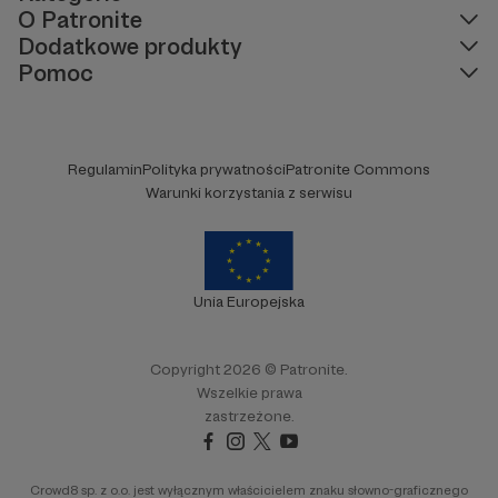
O Patronite
Dodatkowe produkty
Pomoc
Regulamin
Polityka prywatności
Patronite Commons
Warunki korzystania z serwisu
Unia Europejska
Copyright 2026 © Patronite.
Wszelkie prawa
zastrzeżone.
Crowd8 sp. z o.o. jest wyłącznym właścicielem znaku słowno-graficznego