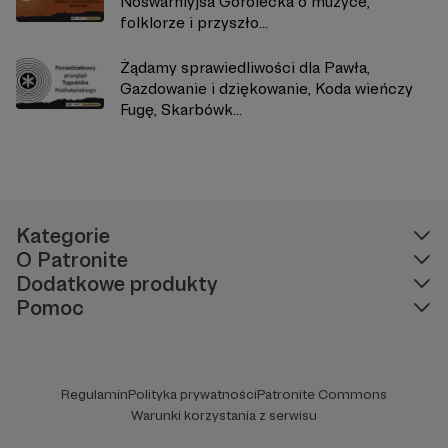
Nośwarniyjsa Górolecka o muzyce,
folklorze i przyszło...
Żądamy sprawiedliwości dla Pawła,
Gazdowanie i dziękowanie, Koda wieńczy
Fugę, Skarbówk...
Kategorie
O Patronite
Dodatkowe produkty
Pomoc
Regulamin
Polityka prywatności
Patronite Commons
Warunki korzystania z serwisu