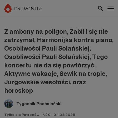
Z ambony na poligon, Zabił i się nie
zatrzymał, Harmonijka kontra piano,
Osobliwości Pauli Solańskiej,
Osobliwości Pauli Solańskiej, Tego
koncertu nie da się powtórzyć,
Aktywne wakacje, Sewik na tropie,
Jurgowskie wesołości, oraz
horoskop
Tygodnik Podhalański
Tylko dla Patronów!
·
0
·
04.08.2025