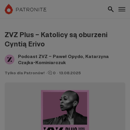
ZVZ Plus – Katolicy są oburzeni
Cyntią Erivo
Podcast ZVZ – Paweł Opydo, Katarzyna
Czajka-Kominiarczuk
Tylko dla Patronów!
·
0
·
13.08.2025