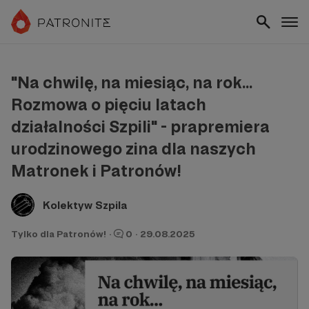
"Na chwilę, na miesiąc, na rok...
Rozmowa o pięciu latach
działalności Szpili" - prapremiera
urodzinowego zina dla naszych
Matronek i Patronów!
Kolektyw Szpila
Tylko dla Patronów!
·
0
·
29.08.2025