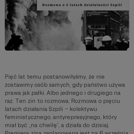
Pięć lat temu postanowiłyśmy, że nie
zostawimy osób samych, gdy państwo używa
prawa jak pałki. Albo jednego i drugiego na
raz. Ten zin to rozmowa. Rozmowa o pięciu
latach działania Szpili – kolektywu
feministycznego, antyrepresyjnego, który
miał być „na chwilę”, a działa do dzisiaj.
Premiera zina zaplanowana jest na 6 września