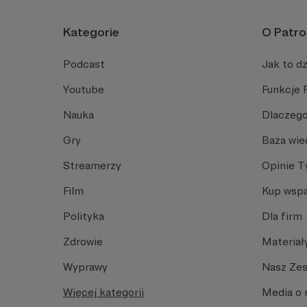
Kategorie
O Patro
Podcast
Jak to dz
Youtube
Funkcje 
Nauka
Dlaczego
Gry
Baza wie
Streamerzy
Opinie 
Film
Kup wspa
Polityka
Dla firm
Zdrowie
Materiał
Wyprawy
Nasz Ze
Więcej kategorii
Media o 