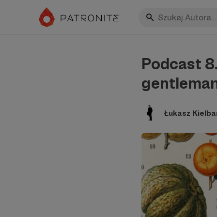
Podcast 8.
gentlema
Łukasz Kielba