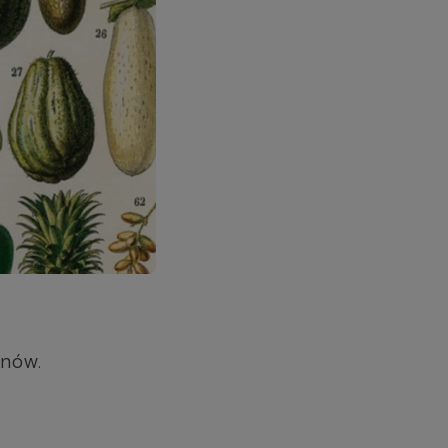
onów.