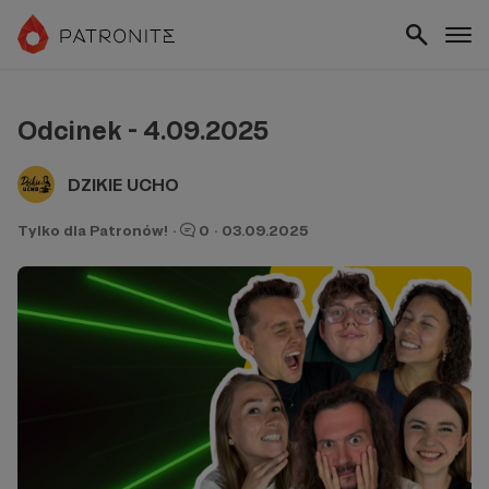
Odcinek - 4.09.2025
DZIKIE UCHO
Tylko dla Patronów!
·
0
·
03.09.2025