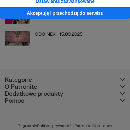
Ustawienia zaawansowane
Odcinek - 8.09.2025
Akceptuję i przechodzę do serwisu
ODCINEK - 15.09.2025
Kategorie
O Patronite
Dodatkowe produkty
Pomoc
Regulamin
Polityka prywatności
Patronite Commons