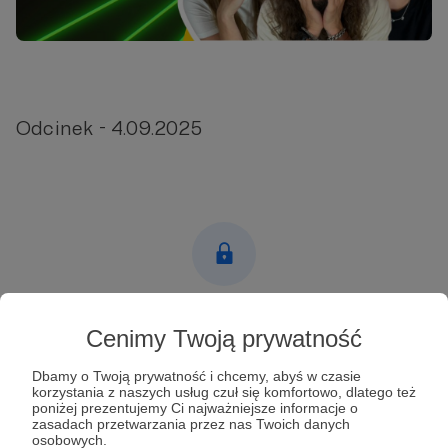
Odcinek - 4.09.2025
Post dostępny tylko dla Patronów
Cenimy Twoją prywatność
Aby zobaczyć ten materiał musisz być zalogowany
Dbamy o Twoją prywatność i chcemy, abyś w czasie
korzystania z naszych usług czuł się komfortowo, dlatego też
poniżej prezentujemy Ci najważniejsze informacje o
Zostań Patronem
zasadach przetwarzania przez nas Twoich danych
osobowych.