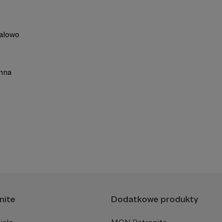
alowo
inna
nite
Dodatkowe produkty