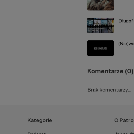
Długof
(Nie)w
Komentarze (0)
Brak komentarzy...
Kategorie
O Patro