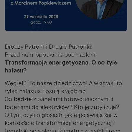
Drodzy Patroni i Drogie Patronki!
Przed nami spotkanie pod hasłem:
Transformacja energetyczna. O co tyle
hałasu?
Węgiel? To nasze dziedzictwo! A wiatraki to
tylko hałasują i psują krajobraz!
Co będzie z panelami fotowoltaicznymi i
bateriami do elektryków? Kto je zutylizuje?
O tym, czyli o głosach, jakie pojawiają się w
kontekście transformacji energetycznej i
tematyki ocieplenia klimatu - w najbliższym