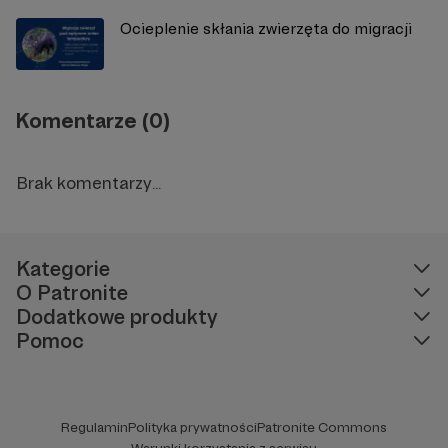
Ocieplenie skłania zwierzęta do migracji
Komentarze (0)
Brak komentarzy...
Kategorie
O Patronite
Dodatkowe produkty
Pomoc
Regulamin
Polityka prywatności
Patronite Commons
Warunki korzystania z serwisu