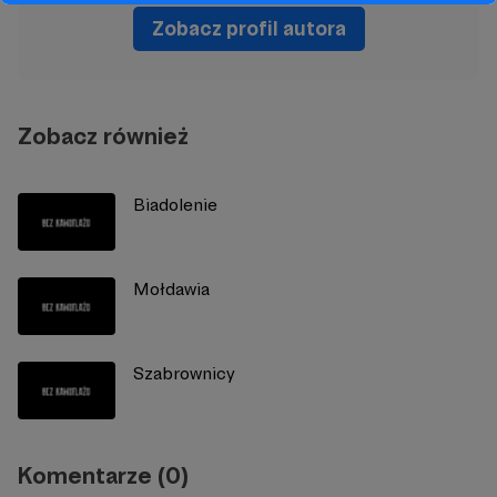
Zobacz profil autora
Zobacz również
Biadolenie
Mołdawia
Szabrownicy
Komentarze (0)