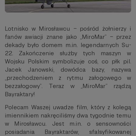
Lotnisko w Mirosławcu – pośród żołnierzy i
fanów awiacji znane jako „MiroMar” – przez
dekady było domem m.in. legendarnych Su-
22. Zakończenie służby tych maszyn w
Wojsku Polskim symbolizuje coś, co płk pil.
Jacek Janowski, dowódca bazy, nazywa
„przechodzeniem z rytmu załogowego w
bezzałogowy”. Teraz w „MiroMar” rządzą
Bayraktary!
Polecam Waszej uwadze film, który z kolegą
imiennikiem nakręciliśmy dwa tygodnie temu
w Mirosławcu. Jest m.in. o sensowności
posiadania Bayraktarów, sfalsyfikowanej