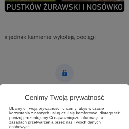
a jednak kamienie wykoleją pociągi
Post dostępny tylko dla Patronów
Cenimy Twoją prywatność
Aby zobaczyć ten materiał musisz być zalogowany
Dbamy o Twoją prywatność i chcemy, abyś w czasie
korzystania z naszych usług czuł się komfortowo, dlatego też
poniżej prezentujemy Ci najważniejsze informacje o
Zostań Patronem
zasadach przetwarzania przez nas Twoich danych
osobowych.