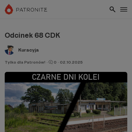
Odcinek 68 CDK
Kuracyja
Tylko dla Patronów!
·
0
·
02.10.2025