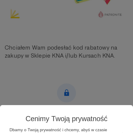
Chciałem Wam podesłać kod rabatowy na
zakupy w Sklepie KNA i/lub Kursach KNA.
Post dostępny tylko dla Patronów
Cenimy Twoją prywatność
Aby zobaczyć ten materiał musisz być zalogowany
Dbamy o Twoją prywatność i chcemy, abyś w czasie