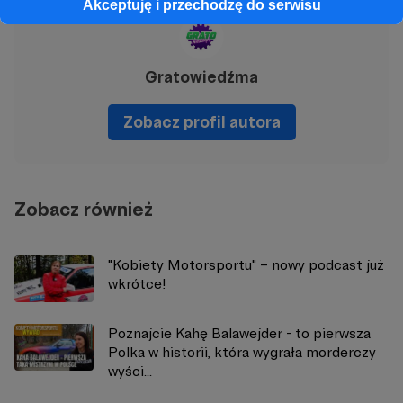
Akceptuję i przechodzę do serwisu
Gratowiedźma
Zobacz profil autora
Zobacz również
"Kobiety Motorsportu" – nowy podcast już
wkrótce!
Poznajcie Kahę Balawejder - to pierwsza
Polka w historii, która wygrała morderczy
wyści...