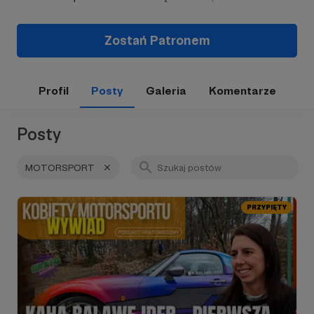
Zostań Patronem
Profil
Posty
Galeria
Komentarze
Posty
MOTORSPORT
PRZYPIĘTY