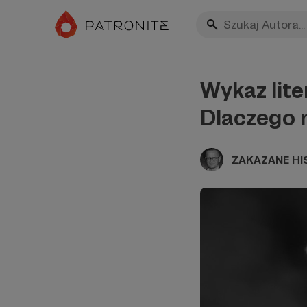
Wykaz lite
Dlaczego m
ZAKAZANE HI