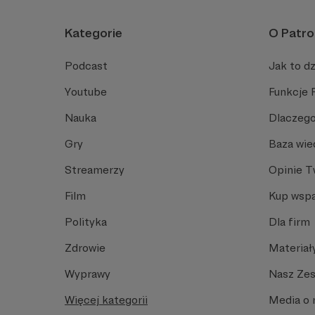
Kategorie
O Patro
Podcast
Jak to dz
Youtube
Funkcje 
Nauka
Dlaczego
Gry
Baza wie
Streamerzy
Opinie 
Film
Kup wspa
Polityka
Dla firm
Zdrowie
Materiał
Wyprawy
Nasz Ze
Więcej kategorii
Media o 