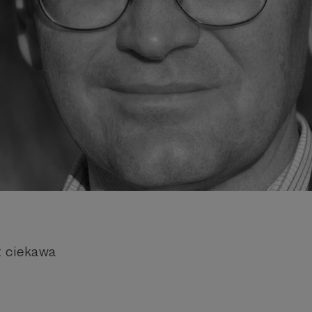
t ciekawa