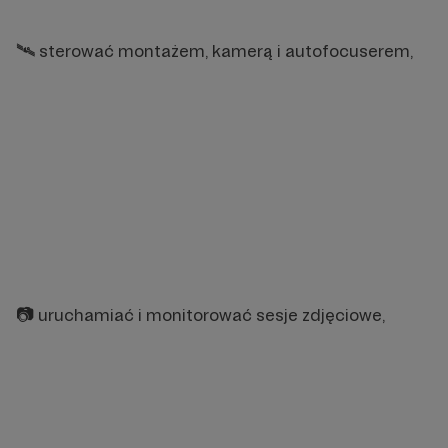
🛰️ sterować montażem, kamerą i autofocuserem,
📷 uruchamiać i monitorować sesje zdjęciowe,