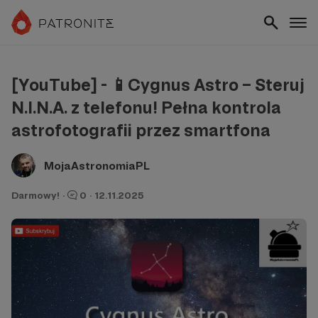
[YouTube] - 📱Cygnus Astro – Steruj
N.I.N.A. z telefonu! Pełna kontrola
astrofotografii przez smartfona
MojaAstronomiaPL
Darmowy!
·
0
·
12.11.2025