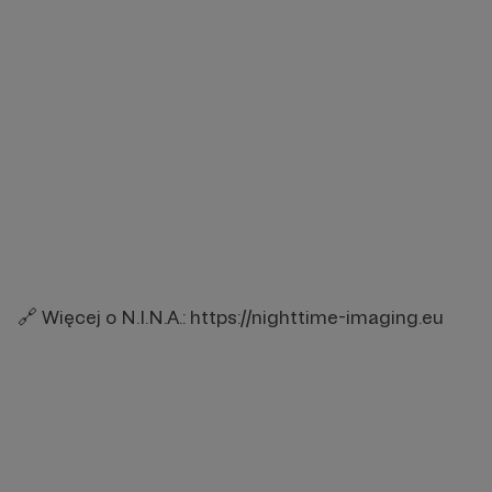
🔗 Więcej o N.I.N.A.: https://nighttime-imaging.eu