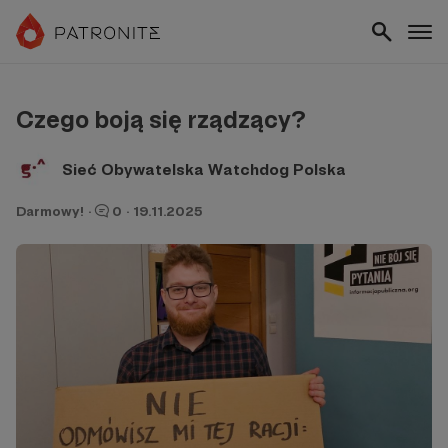
Czego boją się rządzący?
Sieć Obywatelska Watchdog Polska
Darmowy!
·
0
·
19.11.2025