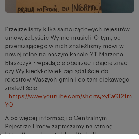
Przejrzeliśmy kilka samorządowych rejestrów
umów, żebyście Wy nie musieli. O tym, co
przerażającego w nich znaleźliśmy mówi w
nowej rolce na naszym kanale YT Marzena
Błaszczyk - wpadajcie obejrzeć i dajcie znać,
czy Wy kiedykolwiek zaglądaliście do
rejestrów Waszych gmin i co tam ciekawego
znaleźliście
-
https://www.youtube.com/shorts/xyEaGI21m
YQ
A po więcej informacji o Centralnym
Rejestrze Umów zapraszamy na stronę
https://siecobywatelska.pl/tak-dla-cru