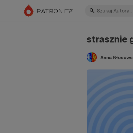
strasznie 
Anna Kłosows