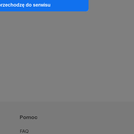
przechodzę do serwisu
Pomoc
FAQ