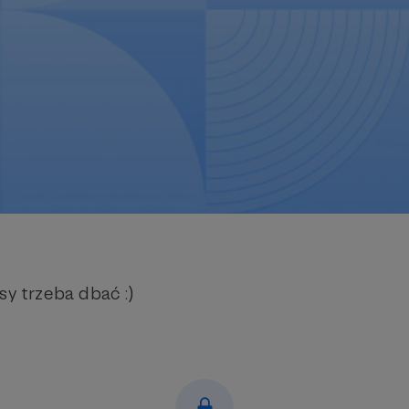
sy trzeba dbać :)