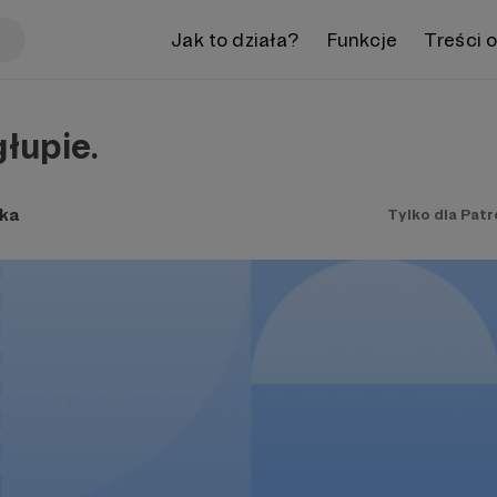
Jak to działa?
Funkcje
Treści 
głupie.
ka
Tylko dla Pat