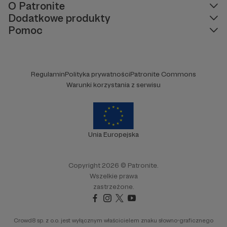
O Patronite
Dodatkowe produkty
Pomoc
Regulamin
Polityka prywatności
Patronite Commons
Warunki korzystania z serwisu
Unia Europejska
Copyright 2026 © Patronite.
Wszelkie prawa
zastrzeżone.
Crowd8 sp. z o.o. jest wyłącznym właścicielem znaku słowno-graficznego