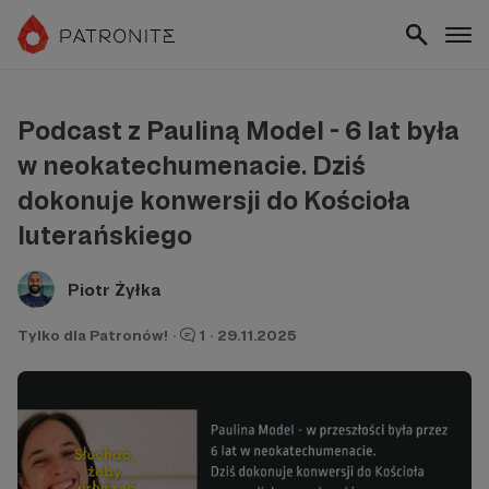
Podcast z Pauliną Model - 6 lat była
w neokatechumenacie. Dziś
dokonuje konwersji do Kościoła
luterańskiego
Piotr Żyłka
Tylko dla Patronów!
·
1
·
29.11.2025