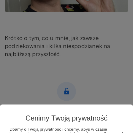
Krótko o tym, co u mnie, jak zawsze
podziękowania i kilka niespodzianek na
najbliższą przyszłość.
Post dostępny tylko dla Patronów
Cenimy Twoją prywatność
Aby zobaczyć ten materiał musisz być zalogowany
Dbamy o Twoją prywatność i chcemy, abyś w czasie