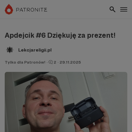
Apdejcik #6 Dziękuję za prezent!
Lekcjareligii.pl
Tylko dla Patronów!
·
2
·
29.11.2025