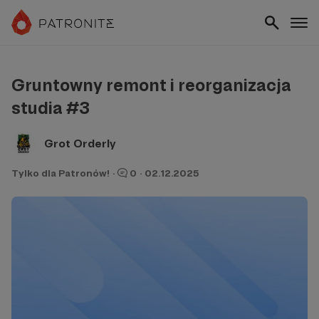
Gruntowny remont i reorganizacja
studia #3
Grot Orderly
Tylko dla Patronów!
·
0
·
02.12.2025