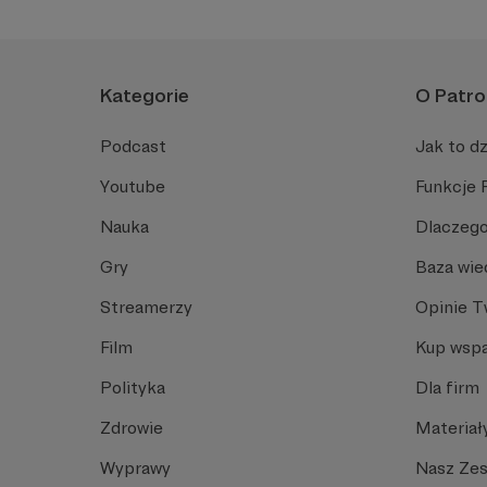
Kategorie
O Patro
Podcast
Jak to dz
Youtube
Funkcje 
Nauka
Dlaczego
Gry
Baza wie
Streamerzy
Opinie 
Film
Kup wspa
Polityka
Dla firm
Zdrowie
Materiał
Wyprawy
Nasz Ze