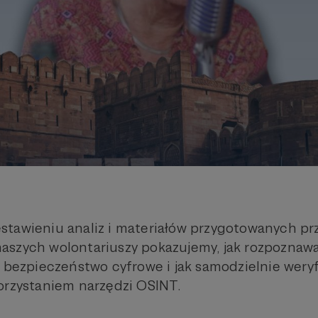
tawieniu analiz i materiałów przygotowanych pr
szych wolontariuszy pokazujemy, jak rozpoznawa
e bezpieczeństwo cyfrowe i jak samodzielnie wery
orzystaniem narzędzi OSINT.