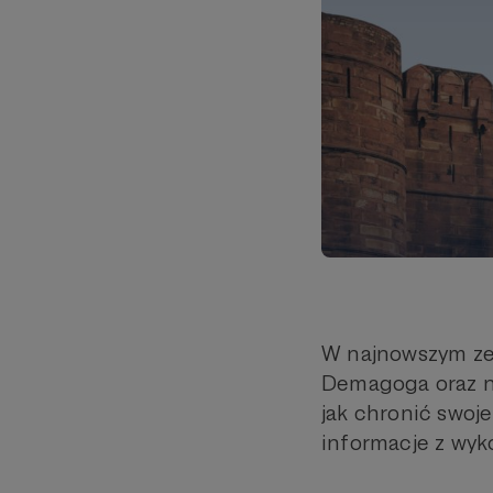
W najnowszym zes
Demagoga oraz na
jak chronić swoj
informacje z wyk