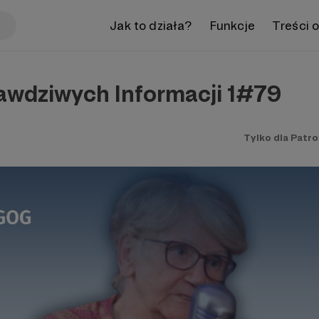
Jak to działa?
Funkcje
Treści 
awdziwych Informacji 1#79
Tylko dla Patr