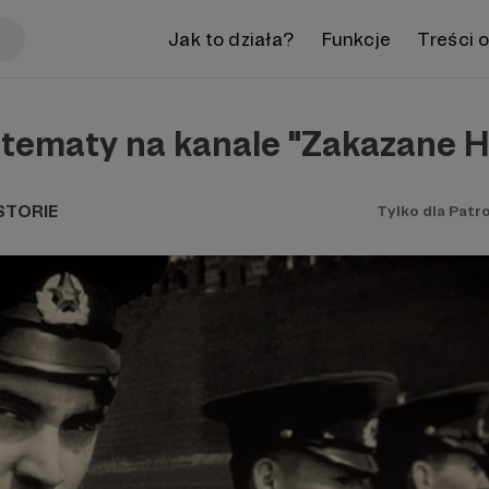
Jak to działa?
Funkcje
Treści 
 tematy na kanale "Zakazane H
STORIE
Tylko dla Patr