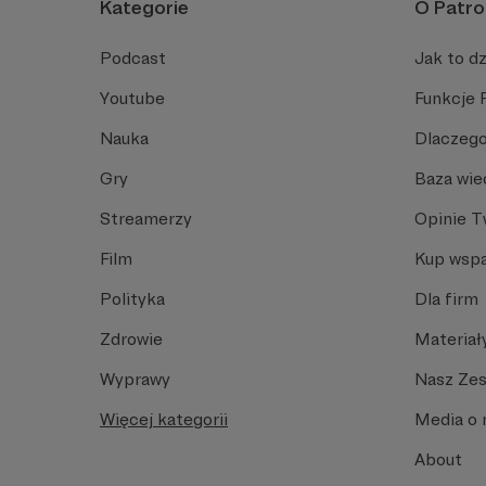
Kategorie
O Patro
Podcast
Jak to dz
Youtube
Funkcje 
Nauka
Dlaczego
Gry
Baza wie
Streamerzy
Opinie 
Film
Kup wspa
Polityka
Dla firm
Zdrowie
Materiał
Wyprawy
Nasz Ze
Więcej kategorii
Media o 
About