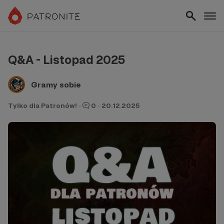
Q&A - Listopad 2025
Gramy sobie
Tylko dla Patronów!
·
0
·
20.12.2025