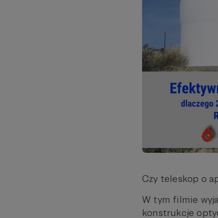
Czy teleskop o 
W tym filmie wyj
konstrukcje opty