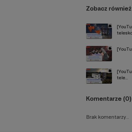
Zobacz również
[YouTu
telesk
[YouTu
[YouTu
tele...
Komentarze (0)
Brak komentarzy...