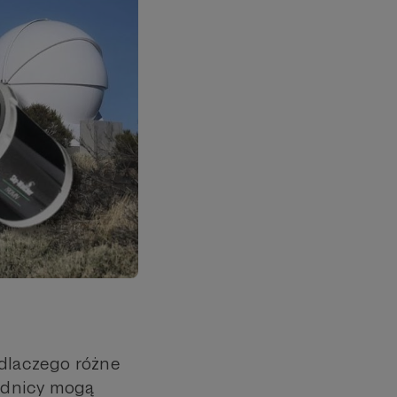
 dlaczego różne
rednicy mogą