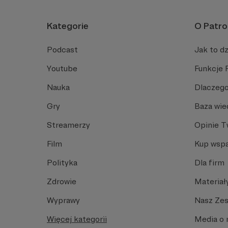
Kategorie
O Patro
Podcast
Jak to dz
Youtube
Funkcje 
Nauka
Dlaczego
Gry
Baza wie
Streamerzy
Opinie 
Film
Kup wspa
Polityka
Dla firm
Zdrowie
Materiał
Wyprawy
Nasz Ze
Więcej kategorii
Media o 