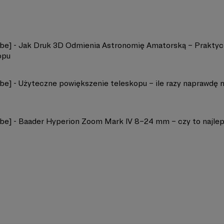
be] - Jak Druk 3D Odmienia Astronomię Amatorską – Praktyc
opu
be] - Użyteczne powiększenie teleskopu – ile razy naprawdę 
be] - Baader Hyperion Zoom Mark IV 8–24 mm – czy to najlep