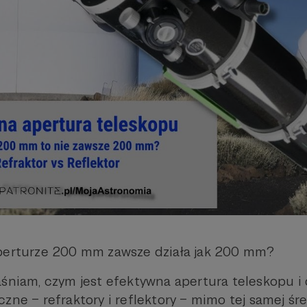
aperturze 200 mm zawsze działa jak 200 mm?
aśniam, czym jest efektywna apertura teleskopu i
czne – refraktory i reflektory – mimo tej samej ś