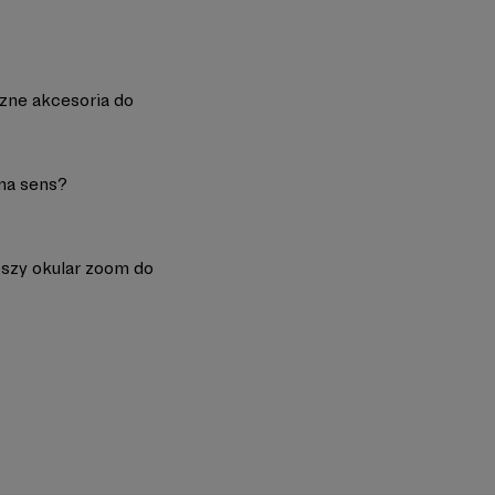
zne akcesoria do
ma sens?
szy okular zoom do