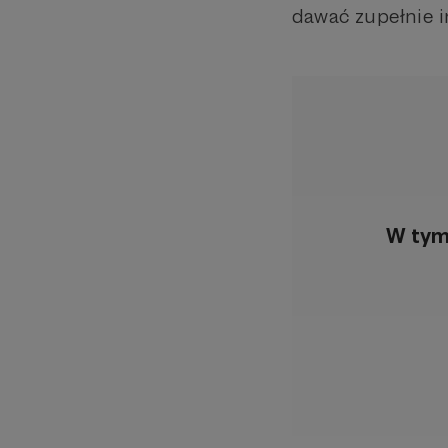
dawać zupełnie i
W tym