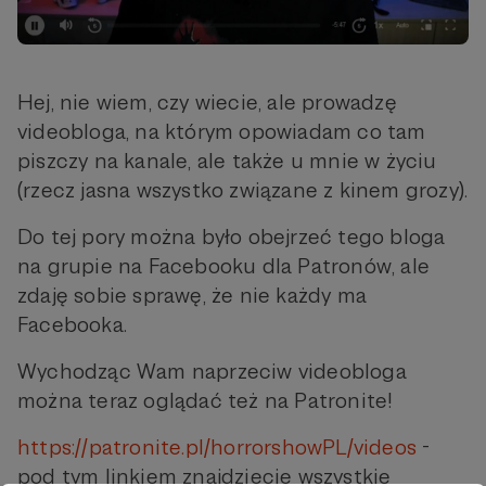
Hej, nie wiem, czy wiecie, ale prowadzę
videobloga, na którym opowiadam co tam
piszczy na kanale, ale także u mnie w życiu
(rzecz jasna wszystko związane z kinem grozy).
Do tej pory można było obejrzeć tego bloga
na grupie na Facebooku dla Patronów, ale
zdaję sobie sprawę, że nie każdy ma
Facebooka.
Wychodząc Wam naprzeciw videobloga
można teraz oglądać też na Patronite!
https://patronite.pl/horrorshowPL/videos
-
pod tym linkiem znajdziecie wszystkie