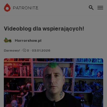
Videoblog dla wspierających!
Horrorshow.pl
Darmowy!
·
0
·
03.01.2026