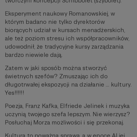
twórczyni koncepcji Schibbolet (szybolet).
Eksperyment naukowy Romanowskiej, w
którym badano nie tylko dyrektorów
biorących udział w kursach menadżerskich,
ale też poziom stresu ich współpracowników,
udowodnił, że tradycyjne kursy zarządzania
bardzo niewiele dają.
Zatem w jaki sposób można stworzyć
świetnych szefów? Zmuszając ich do
długotrwałej ekspozycji na działanie … kultury.
Yes!!!!!!
Poezja, Franz Kafka, Elfriede Jelinek i muzyka
uczynią twojego szefa lepszym. Nie wierzysz?
Posłuchaj Morza możliwości i się przekonaj.
Kultura to poważna sprawa, a w epoce AI jej