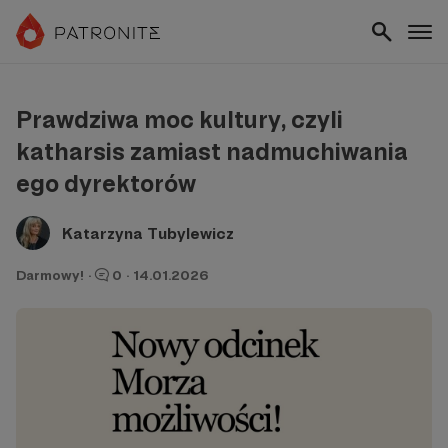
Prawdziwa moc kultury, czyli
katharsis zamiast nadmuchiwania
ego dyrektorów
Katarzyna Tubylewicz
Darmowy!
·
0
·
14.01.2026