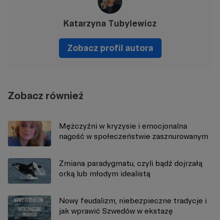
Katarzyna Tubylewicz
Zobacz profil autora
Zobacz również
Mężczyźni w kryzysie i emocjonalna
nagość w społeczeństwie zasznurowanym
Zmiana paradygmatu, czyli bądź dojrzałą
orką lub młodym idealistą
Nowy feudalizm, niebezpieczne tradycje i
jak wprawić Szwedów w ekstazę