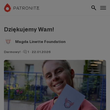
Dziękujemy Wam!
Magda Linette Foundation
Darmowy!
·
1
·
22.01.2026