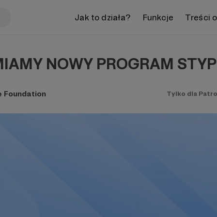
Jak to działa?
Funkcje
Treści 
IAMY NOWY PROGRAM STYP
e Foundation
Tylko dla Patr