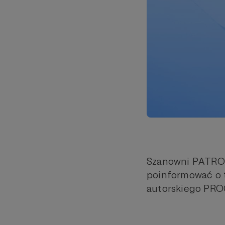
Szanowni PATRONI
poinformować o 
autorskiego PR