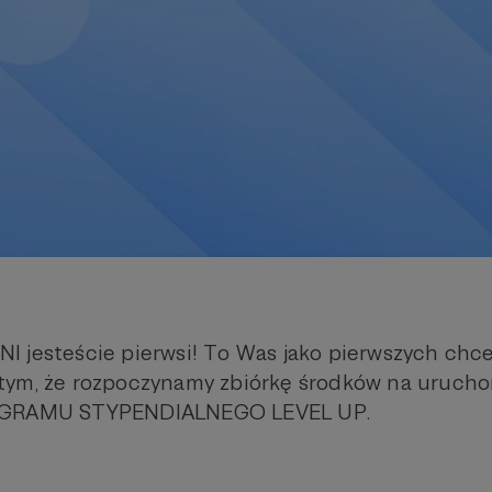
 jesteście pierwsi! To Was jako pierwszych chc
tym, że rozpoczynamy zbiórkę środków na uruch
OGRAMU STYPENDIALNEGO LEVEL UP.