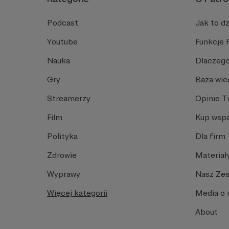
Podcast
Jak to dz
Youtube
Funkcje 
Nauka
Dlaczego
Gry
Baza wie
Streamerzy
Opinie 
Film
Kup wspa
Polityka
Dla firm
Zdrowie
Materiał
Wyprawy
Nasz Ze
Więcej kategorii
Media o 
About