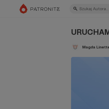
URUCHAM
Magda Linett