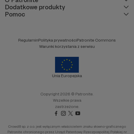
Dodatkowe produkty
Pomoc
Regulamin
Polityka prywatności
Patronite Commons
Warunki korzystania z serwisu
Unia Europejska
Copyright 2026 © Patronite.
Wszelkie prawa
zastrzeżone.
Crowd8 sp. z o.o. jest wyłącznym właścicielem znaku słowno-graficznego
Patronite chronionego przez Urząd Patentowy Rzeczpospolitej Polskiej nr