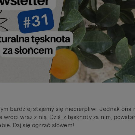
 tym bardziej stajemy się niecierpliwi. Jednak ona
ce wróci wraz z nią. Dziś, z tęsknoty za nim, powsta
ebie. Daj się ogrzać słowem!