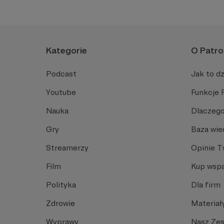
Kategorie
O Patro
Podcast
Jak to dz
Youtube
Funkcje 
Nauka
Dlaczego
Gry
Baza wie
Streamerzy
Opinie 
Film
Kup wspa
Polityka
Dla firm
Zdrowie
Materiał
Wyprawy
Nasz Ze