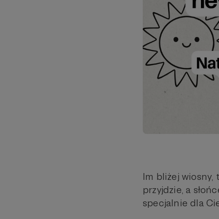
Im bliżej wiosny,
przyjdzie, a słoń
specjalnie dla Ci