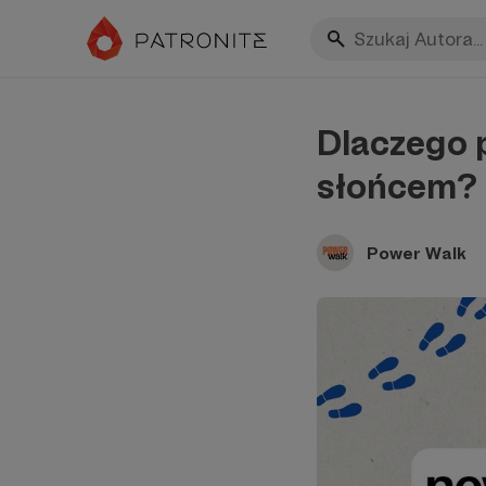
Dlaczego p
słońcem?
Power Walk