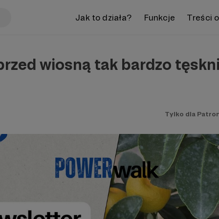
Jak to działa?
Funkcje
Treści 
rzed wiosną tak bardzo tęskni
Tylko dla Patro