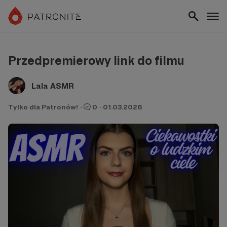
Przedpremierowy link do filmu
Lala ASMR
Tylko dla Patronów!
·
0
·
01.03.2026