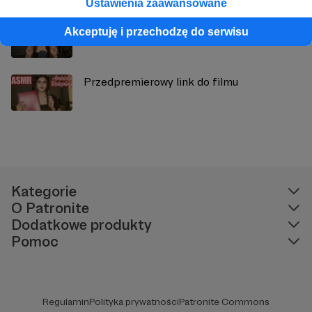
Ustawienia zaawansowane
Przedpremierowy link do filmu
Akceptuję i przechodzę do serwisu
Przedpremierowy link do filmu
Kategorie
O Patronite
Dodatkowe produkty
Pomoc
Regulamin
Polityka prywatności
Patronite Commons