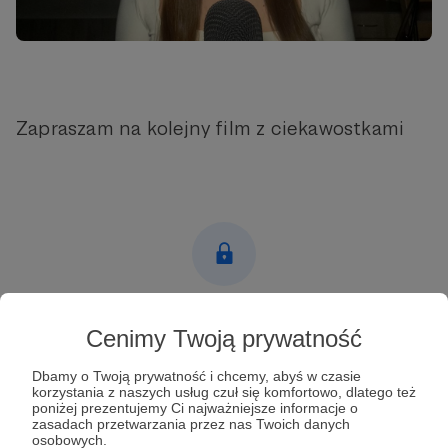
Zapraszam na kolejny film z ciekawostkami
Post dostępny tylko dla Patronów
Cenimy Twoją prywatność
Aby zobaczyć ten materiał musisz być zalogowany
Dbamy o Twoją prywatność i chcemy, abyś w czasie
korzystania z naszych usług czuł się komfortowo, dlatego też
poniżej prezentujemy Ci najważniejsze informacje o
Zostań Patronem
zasadach przetwarzania przez nas Twoich danych
osobowych.