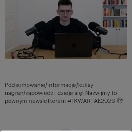
Podsumowanie/informacje/kulisy
nagrań/zapowiedzi, dzieje się! Nazwijmy to
pewnym newsletterem #1KWARTAŁ2026 🤠