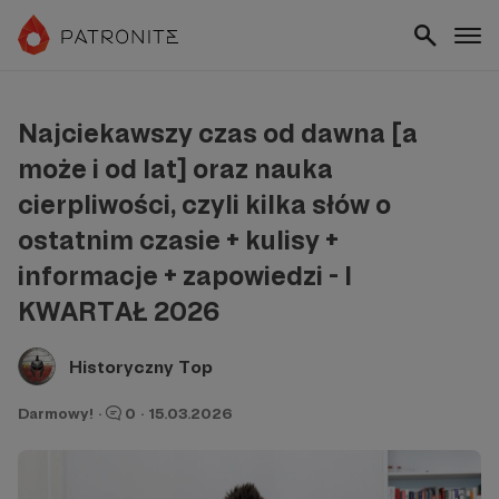
Najciekawszy czas od dawna [a
może i od lat] oraz nauka
cierpliwości, czyli kilka słów o
ostatnim czasie + kulisy +
informacje + zapowiedzi - I
KWARTAŁ 2026
Historyczny Top
Darmowy!
·
0
·
15.03.2026