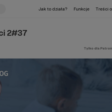
Jak to działa?
Funkcje
Treści 
ci 2#37
Tylko dla Patro