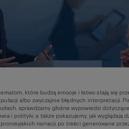
tematom, które budzą emocje i łatwo stają się p
ulacji albo zwyczajnie błędnych interpretacji. P
kołach, sprawdzamy głośne wypowiedzi dotycząc
wia i polityki, a także pokazujemy, jak wyglądają
 prorosyjskich narracji po treści generowane prze