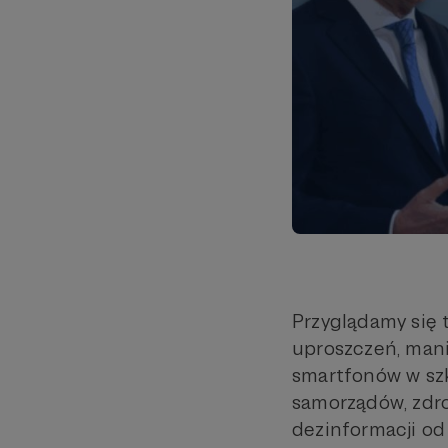
Przyglądamy się 
uproszczeń, manip
smartfonów w sz
samorządów, zdro
dezinformacji od