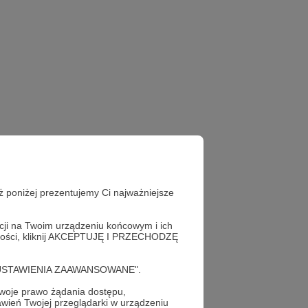
ż poniżej prezentujemy Ci najważniejsze
acji na Twoim urządzeniu końcowym i ich
alności, kliknij AKCEPTUJĘ I PRZECHODZĘ
cję "USTAWIENIA ZAAWANSOWANE".
oje prawo żądania dostępu,
wień Twojej przeglądarki w urządzeniu