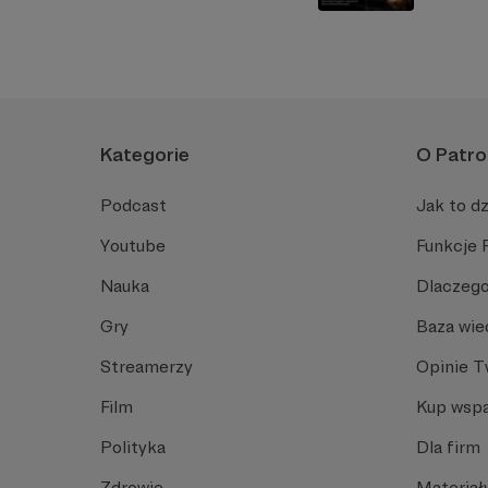
Kategorie
O Patro
Podcast
Jak to dz
Youtube
Funkcje 
Nauka
Dlaczego
Gry
Baza wie
Streamerzy
Opinie 
Film
Kup wspa
Polityka
Dla firm
Zdrowie
Materiał