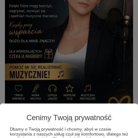
Cenimy Twoją prywatność
Dbamy o Twoją prywatność i chcemy, abyś w czasie
korzystania z naszych usług czuł się komfortowo, dlatego też