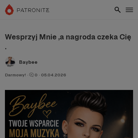
Wesprzyj Mnie ,a nagroda czeka Cię
.
Baybee
Darmowy!
·
0
·
05.04.2026