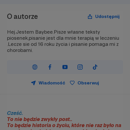
O autorze
Udostępnij
Hej.Jestem Baybee.Pisze własne teksty
piosenek,pisanie jest dla mnie terapią w leczeniu
.Lecze sie od 16 roku życia i pisanie pomaga mi z
chorobami.
Wiadomość
Obserwuj
Cześć.
To nie będzie zwykły post..
To będzie historia o życiu, które nie raz było na