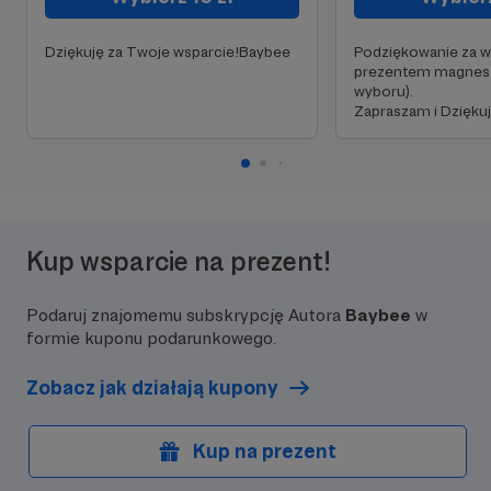
Dziękuję za Twoje wsparcie!Baybee
Podziękowanie za 
prezentem magnes 
wyboru).
Zapraszam i Dziękuj
Kup wsparcie na prezent!
Podaruj znajomemu subskrypcję Autora
Baybee
w
formie kuponu podarunkowego.
Zobacz jak działają kupony
Kup na prezent