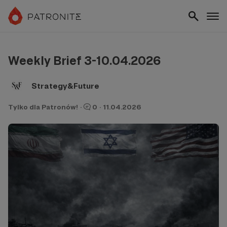
Weekly Brief 3-10.04.2026
Strategy&Future
Tylko dla Patronów!
·
0
·
11.04.2026