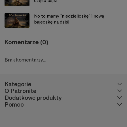
część bajki
No to mamy "niedzieliczkę" i nową
bajeczkę na dziś!
Komentarze (0)
Brak komentarzy...
Kategorie
O Patronite
Dodatkowe produkty
Pomoc