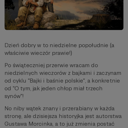
Dzień dobry w to niedzielne popołudnie (a
właściwie wieczór prawie!)
Po świąteczniej przerwie wracam do
niedzielnych wieczorów z bajkami i zaczynam
od cyklu "Bajki i baśnie polskie", a konkretnie
od "O tym, jak jeden chłop miał trzech
synów"!
No niby wątek znany i przerabiany w każda
stronę, ale dzisiejsza historyjka jest autorstwa
Gustawa Morcinka, a to już zmienia postać