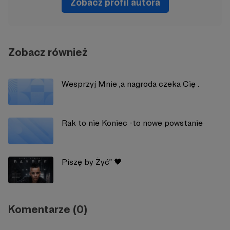
Zobacz profil autora
Zobacz również
Wesprzyj Mnie ,a nagroda czeka Cię .
Rak to nie Koniec -to nowe powstanie
Piszę by Żyć” 🖤
Komentarze (0)