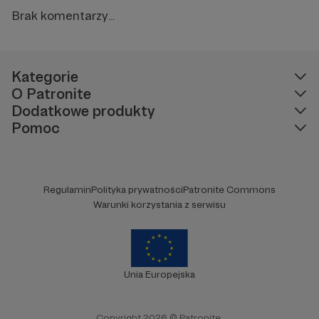
Brak komentarzy...
Kategorie
O Patronite
Dodatkowe produkty
Pomoc
Regulamin
Polityka prywatności
Patronite Commons
Warunki korzystania z serwisu
Unia Europejska
Copyright 2026 © Patronite.