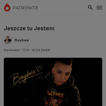
Jeszcze tu Jestem
Baybee
Darmowy!
·
0
·
13.04.2026