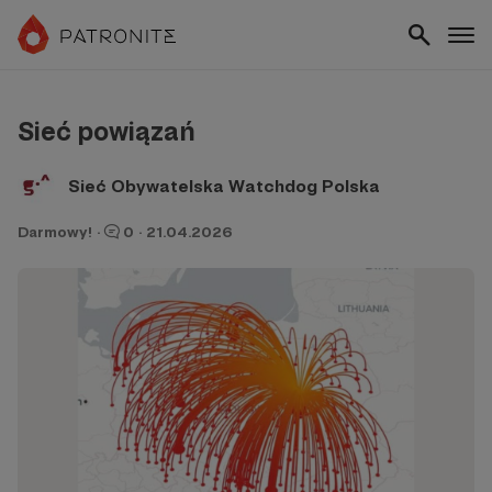
Sieć powiązań
Sieć Obywatelska Watchdog Polska
Darmowy!
·
0
·
21.04.2026