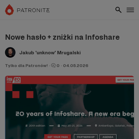
Nowe hasło + zniżki na Infoshare
Jakub 'unknow' Mrugalski
Tylko dla Patronów!
·
0
·
04.05.2026