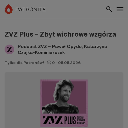
ZVZ Plus – Zbyt wichrowe wzgórza
Podcast ZVZ – Paweł Opydo, Katarzyna
Czajka-Kominiarczuk
Tylko dla Patronów!
·
0
·
05.05.2026