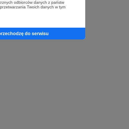
trznych odbiorców danych z państw
 przetwarzania Twoich danych w tym
przechodzę do serwisu