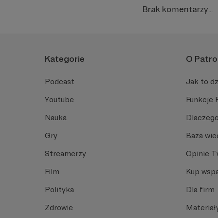
Brak komentarzy...
Kategorie
O Patro
Podcast
Jak to dz
Youtube
Funkcje 
Nauka
Dlaczego
Gry
Baza wie
Streamerzy
Opinie 
Film
Kup wspa
Polityka
Dla firm
Zdrowie
Materiał