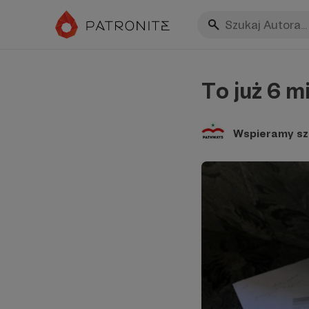
To już 6 m
Wspieramy sz