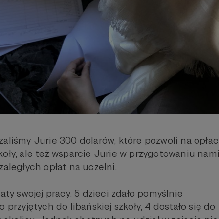
zaliśmy Jurie 300 dolarów, które pozwoli na opła
koły, ale też wsparcie Jurie w przygotowaniu nam
zaległych opłat na uczelni.
taty swojej pracy. 5 dzieci zdało pomyślnie
o przyjętych do libańskiej szkoły, 4 dostało się do