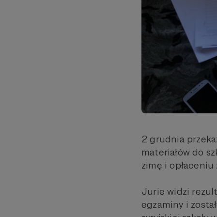
2 grudnia przeka
materiałów do sz
zimę i opłaceniu 
Jurie widzi rezul
egzaminy i został